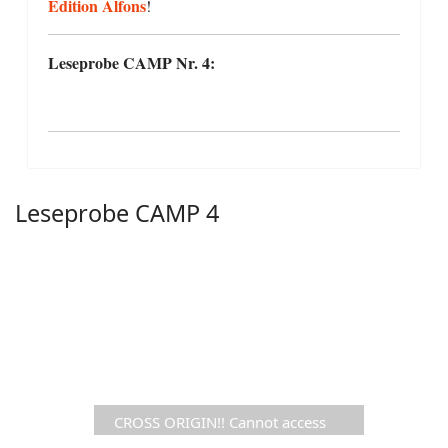
Edition Alfons
!
Leseprobe CAMP Nr. 4:
Leseprobe CAMP 4
CROSS ORIGIN!! Cannot access
file https://www.comic-