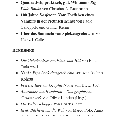
Quadratisch, praktisch, gut. Whitmans
Big
Little Books
von Christian A. Bachmann
100 Jahre
. Vom Fortleben eines
Nosferatu
Vampirs in der Neunten Kunst
von Paolo
Caneppele und Günter Krenn
Über das Sammeln von Spielzeugrobotern
von
Heinz J. Galle
Rezensionen:
Die Geheimnisse von Pinewood Hill
von Einar
Turkowski
Nerds. Eine Popkulturgeschichte
von Annekathrin
Kohout
Von der Idee zur Graphic Novel
von Dieter Jüdt
Alexander von Humboldt – Das graphische
Gesamtwerk
von Oliver Lubrich (Hrsg.)
Die Weltenschöpfer
von Charles Platt
In 80 Büchern um die Welt
von Marco Polo, Anna